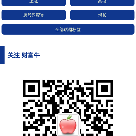
上涨
高盛
唐股盈配资
增长
全部话题标签
关注 财富牛