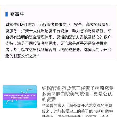
财富牛
财富牛6我们致力于为投资者提供专业、安全、高效的股票配
资服务，汇聚十大优质配资平台资源，助力您的财富增值。平
台拥有透明的资金管理体系、灵活的配资方案以及贴心的客户
支持，满足不同投资者的需求。无论您是新手还是资深投资
者，都可以在这里找到适合自己的配资服务。选择我们，开启
您的智慧投资之路！
钿楷配资 范曾第三任妻子楠莉究竟
多美？肤白貌美气质佳，更是公认
的贤妻
当范曾与家人于海外展开艺术交流的消息
传来，此前甚嚣尘上的关于他 “失联” 的种
种猜测，便如同悄然散去的薄雾，渐渐平