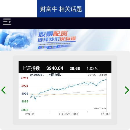
财富牛 相关话题
上证指数
3940.04
39.68
1.02%