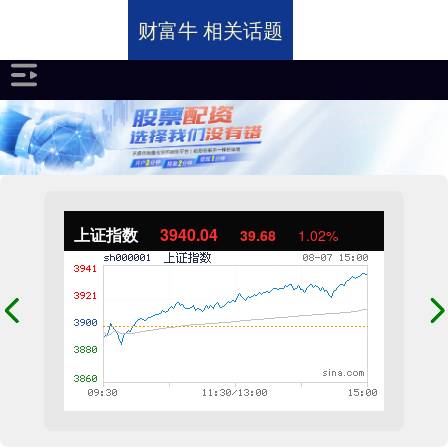
财富牛 相关话题
上证指数
3940.04
39.68
1.02%