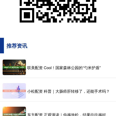
推荐资讯
联美配资 Cool！国家森林公园的“勺米护盾”
小松配资 科普｜大肠癌肝转移了，还能手术吗？
东方配资 正观漫读｜你越放松，结果往往越好