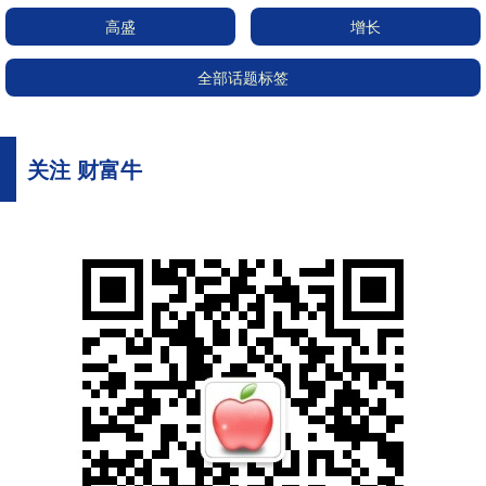
高盛
增长
全部话题标签
关注 财富牛