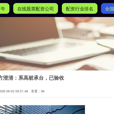
富牛
在线股票配资公司
配资行业排名
全
工方澄清：系高桩承台，已验收
6-06-03 09:51:48
查看：96