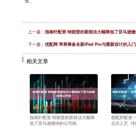
收。
上一篇：
指南针配资 特朗普的新税法大幅降低了亚马逊缴
下一篇：
优配网 苹果筹备全新iPad Pro与重新设计的入门级M
相关文章
指南针配资 特朗普的新税法大幅降
股配所配资 
低了亚马逊缴纳的公司税
北京人艺《杜