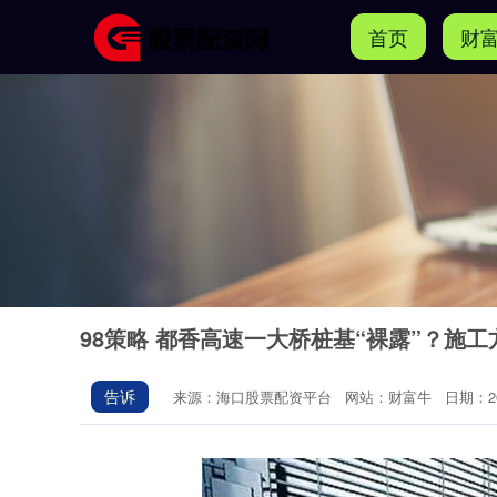
首页
财
98策略 都香高速一大桥桩基“裸露”？施
告诉
来源：海口股票配资平台
网站：财富牛
日期：202