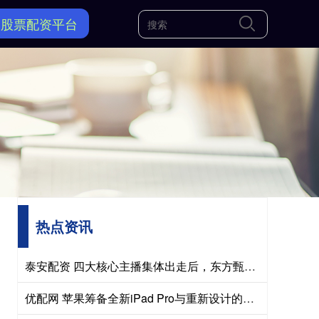
国股票配资平台
热点资讯
泰安配资 四大核心主播集体出走后，东方甄选便开始波股份激励背后藏着什么
优配网 苹果筹备全新iPad Pro与重新设计的入门级MacBook Pro