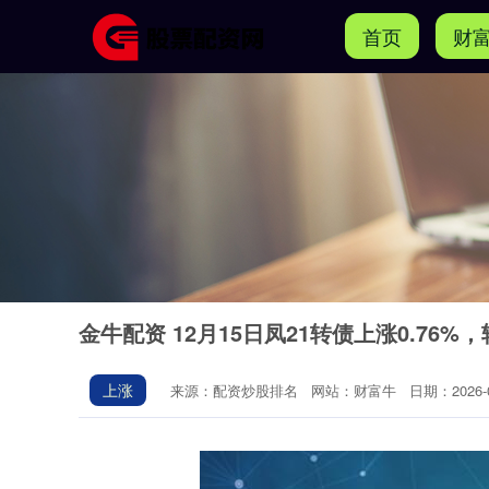
首页
财
金牛配资 12月15日凤21转债上涨0.76%，
上涨
来源：配资炒股排名
网站：财富牛
日期：2026-04