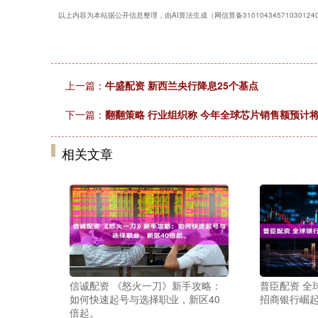
以上内容为本站据公开信息整理，由AI算法生成（网信算备3101043457103012
上一篇：
牛盛配资 新西兰央行降息25个基点
下一篇：
翻翻策略 行业组织称 今年全球芯片销售额预计
相关文章
信诚配资 《怒火一刀》新手攻略：
普臣配资 全
如何快速起号与选择职业，新区40
招商银行崛起
倍起。