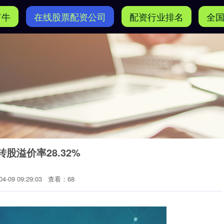
富牛
在线股票配资公司
配资行业排名
全
转股溢价率28.32%
-09 09:29:03
查看：68