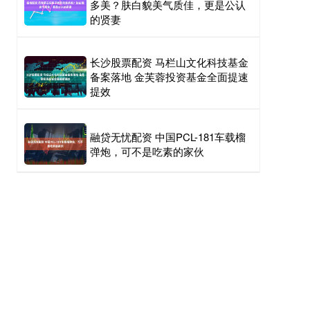
多美？肤白貌美气质佳，更是公认
的贤妻
长沙股票配资 马栏山文化科技基金
备案落地 金芙蓉投资基金全面提速
提效
融贷无忧配资 中国PCL-181车载榴
弹炮，可不是吃素的家伙