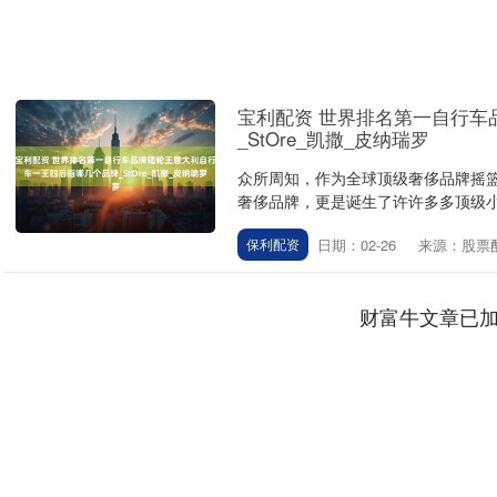
宝利配资 世界排名第一自行车
_StOre_凯撒_皮纳瑞罗
众所周知，作为全球顶级奢侈品牌摇
奢侈品牌，更是诞生了许许多多顶级小
日期：02-26
来源：股票
保利配资
财富牛文章已