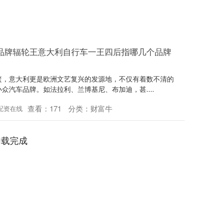
品牌辐轮王意大利自行车一王四后指哪几个品牌
篮，意大利更是欧洲文艺复兴的发源地，不仅有着数不清的
众汽车品牌。如法拉利、兰博基尼、布加迪，甚....
查看：
171
分类：
财富牛
配资在线
加载完成