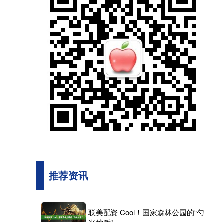
推荐资讯
联美配资 Cool！国家森林公园的“勺