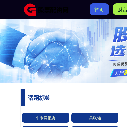
首页
财
话题标签
牛米网配资
美联储